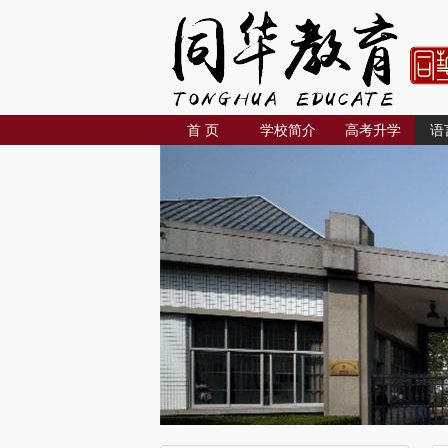
首 页
学校简介
高考升学
语