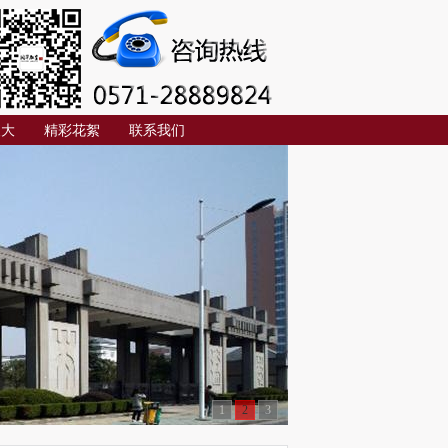
夜大
精彩花絮
联系我们
1
2
3