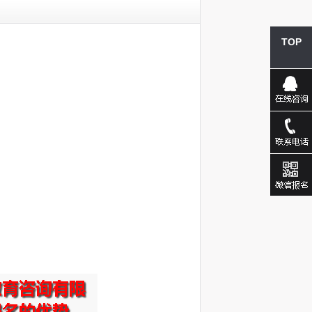
TOP
企业QQ
0571-
2888982