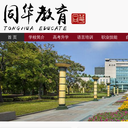
首 页
学校简介
高考升学
语言培训
职业技能